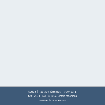
|
|
Ayuda
Reglas y Términos
Ir Arriba ▲
|
,
SMF 2.1.4
SMF © 2017
Simple Machines
for
SMFAds
Free Forums