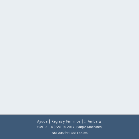
|
|
Ayuda
Reglas y Términos
Ir Arriba ▲
|
,
SMF 2.1.4
SMF © 2017
Simple Machines
for
SMFAds
Free Forums