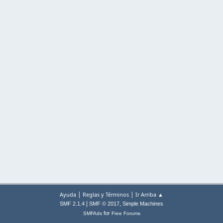
|
|
Ayuda
Reglas y Términos
Ir Arriba ▲
|
,
SMF 2.1.4
SMF © 2017
Simple Machines
for
SMFAds
Free Forums