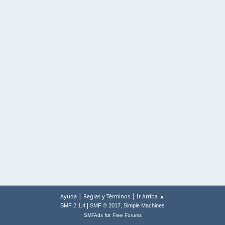
|
|
Ayuda
Reglas y Términos
Ir Arriba ▲
|
,
SMF 2.1.4
SMF © 2017
Simple Machines
for
SMFAds
Free Forums