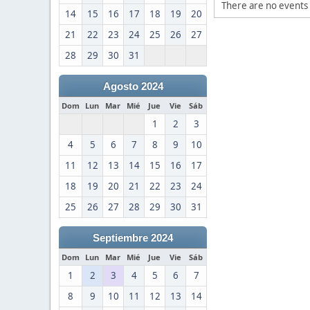
There are no events 
14
15
16
17
18
19
20
21
22
23
24
25
26
27
28
29
30
31
Agosto 2024
Dom
Lun
Mar
Mié
Jue
Vie
Sáb
1
2
3
4
5
6
7
8
9
10
11
12
13
14
15
16
17
18
19
20
21
22
23
24
25
26
27
28
29
30
31
Septiembre 2024
Dom
Lun
Mar
Mié
Jue
Vie
Sáb
1
2
3
4
5
6
7
8
9
10
11
12
13
14