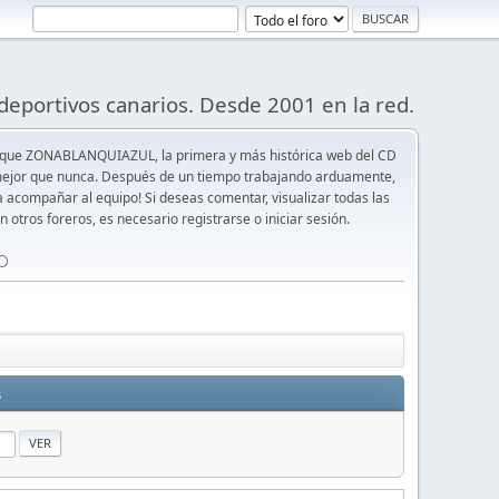
deportivos canarios. Desde 2001 en la red.
 que ZONABLANQUIAZUL, la primera y más histórica web del CD
y mejor que nunca. Después de un tiempo trabajando arduamente,
ra acompañar al equipo! Si deseas comentar, visualizar todas las
n otros foreros, es necesario registrarse o iniciar sesión.
⚪️
s