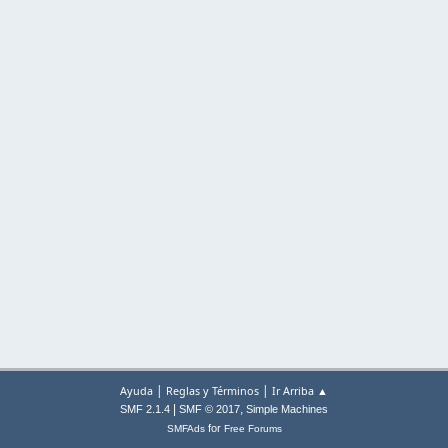
|
|
Ayuda
Reglas y Términos
Ir Arriba ▲
|
,
SMF 2.1.4
SMF © 2017
Simple Machines
for
SMFAds
Free Forums