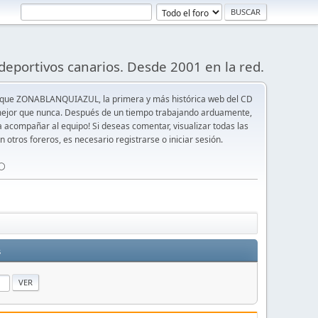
deportivos canarios. Desde 2001 en la red.
 que ZONABLANQUIAZUL, la primera y más histórica web del CD
y mejor que nunca. Después de un tiempo trabajando arduamente,
ra acompañar al equipo! Si deseas comentar, visualizar todas las
n otros foreros, es necesario registrarse o iniciar sesión.
⚪️
s