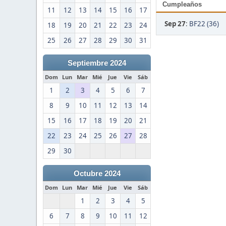
Cumpleaños
11
12
13
14
15
16
17
Sep 27
:
BF22 (36)
18
19
20
21
22
23
24
25
26
27
28
29
30
31
Septiembre 2024
Dom
Lun
Mar
Mié
Jue
Vie
Sáb
1
2
3
4
5
6
7
8
9
10
11
12
13
14
15
16
17
18
19
20
21
22
23
24
25
26
27
28
29
30
Octubre 2024
Dom
Lun
Mar
Mié
Jue
Vie
Sáb
1
2
3
4
5
6
7
8
9
10
11
12