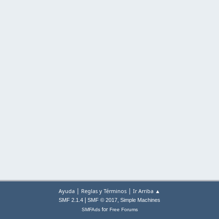
|
|
Ayuda
Reglas y Términos
Ir Arriba ▲
|
,
SMF 2.1.4
SMF © 2017
Simple Machines
for
SMFAds
Free Forums