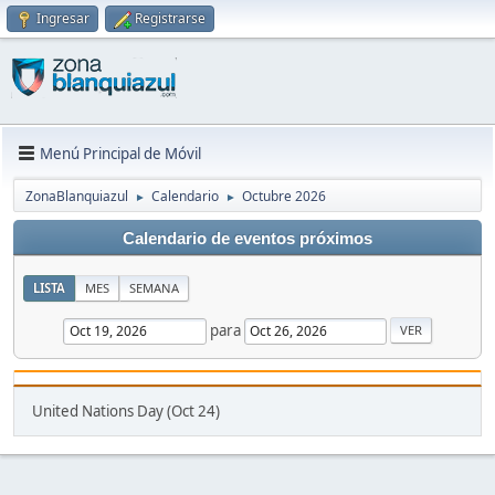
Ingresar
Registrarse
Menú Principal de Móvil
ZonaBlanquiazul
Calendario
Octubre 2026
►
►
Calendario de eventos próximos
LISTA
MES
SEMANA
para
United Nations Day (Oct 24)