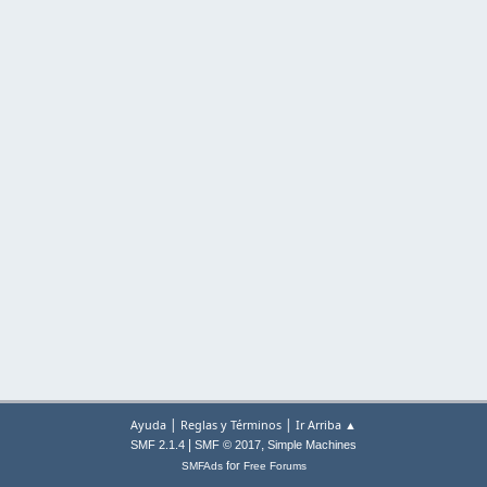
|
|
Ayuda
Reglas y Términos
Ir Arriba ▲
|
,
SMF 2.1.4
SMF © 2017
Simple Machines
for
SMFAds
Free Forums