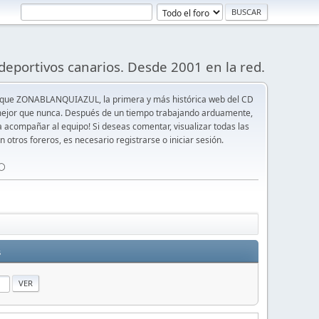
deportivos canarios. Desde 2001 en la red.
 que ZONABLANQUIAZUL, la primera y más histórica web del CD
y mejor que nunca. Después de un tiempo trabajando arduamente,
ra acompañar al equipo! Si deseas comentar, visualizar todas las
n otros foreros, es necesario registrarse o iniciar sesión.
⚪️
s