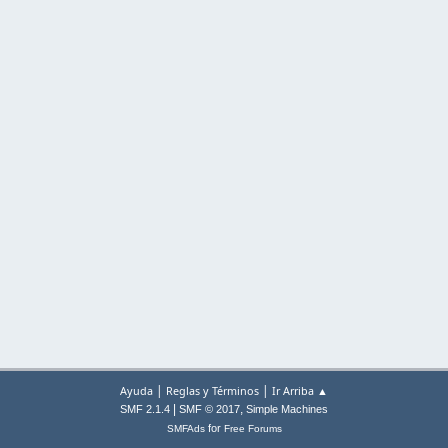
|
|
Ayuda
Reglas y Términos
Ir Arriba ▲
|
,
SMF 2.1.4
SMF © 2017
Simple Machines
for
SMFAds
Free Forums