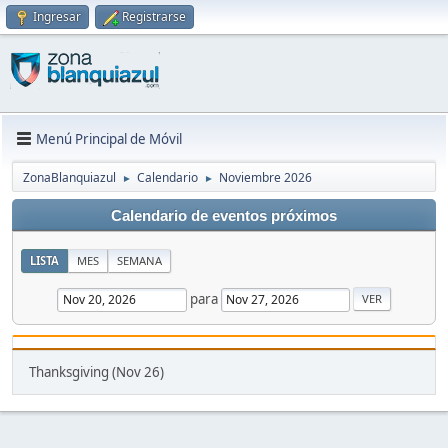
Ingresar
Registrarse
Menú Principal de Móvil
ZonaBlanquiazul
Calendario
Noviembre 2026
►
►
Calendario de eventos próximos
LISTA
MES
SEMANA
para
Thanksgiving (Nov 26)