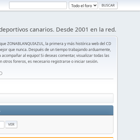
deportivos canarios. Desde 2001 en la red.
 que ZONABLANQUIAZUL, la primera y más histórica web del CD
y mejor que nunca. Después de un tiempo trabajando arduamente,
ra acompañar al equipo! Si deseas comentar, visualizar todas las
n otros foreros, es necesario registrarse o iniciar sesión.
⚪️
s