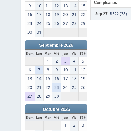
Cumpleaños
9
10
11
12
13
14
15
Sep 27
:
BF22 (38)
16
17
18
19
20
21
22
23
24
25
26
27
28
29
30
31
Septiembre 2026
Dom
Lun
Mar
Mié
Jue
Vie
Sáb
1
2
3
4
5
6
7
8
9
10
11
12
13
14
15
16
17
18
19
20
21
22
23
24
25
26
27
28
29
30
Octubre 2026
Dom
Lun
Mar
Mié
Jue
Vie
Sáb
1
2
3