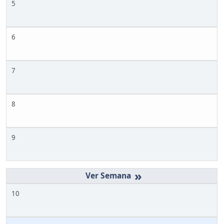
5
6
7
8
9
»
10