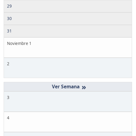
29
30
31
Noviembre 1
2
»
3
4