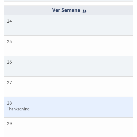
»
24
25
26
27
28
Thanksgiving
29