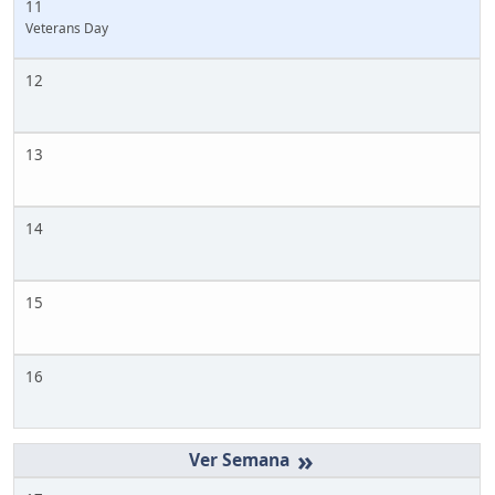
11
Veterans Day
12
13
14
15
16
»