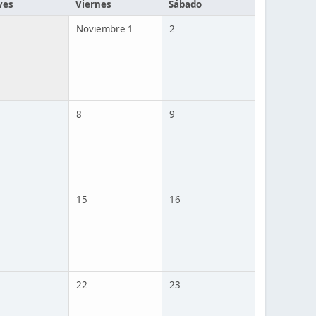
ves
Viernes
Sábado
Noviembre 1
2
8
9
15
16
22
23