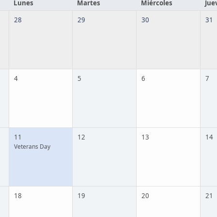
Lunes
Martes
Miércoles
Jue
28
29
30
31
4
5
6
7
11
12
13
14
Veterans Day
18
19
20
21