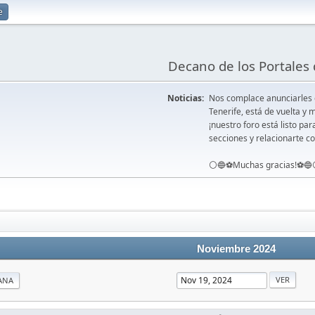
e
Decano de los Portales 
Noticias:
Nos complace anunciarles
Tenerife, está de vuelta 
¡nuestro foro está listo pa
secciones y relacionarte co
⚪️🔵⚽️Muchas gracias!⚽️🔵
Noviembre 2024
ANA