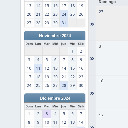
Domingo
13
14
15
16
17
18
19
27
20
21
22
23
24
25
26
»
27
28
29
30
31
Noviembre 2024
Dom
Lun
Mar
Mié
Jue
Vie
Sáb
3
1
2
»
3
4
5
6
7
8
9
10
11
12
13
14
15
16
17
18
19
20
21
22
23
10
24
25
26
27
28
29
30
»
Diciembre 2024
Dom
Lun
Mar
Mié
Jue
Vie
Sáb
1
2
3
4
5
6
7
17
8
9
10
11
12
13
14
»