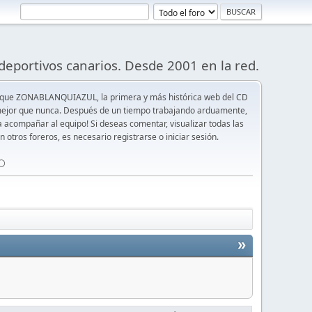
deportivos canarios. Desde 2001 en la red.
 que ZONABLANQUIAZUL, la primera y más histórica web del CD
y mejor que nunca. Después de un tiempo trabajando arduamente,
ra acompañar al equipo! Si deseas comentar, visualizar todas las
n otros foreros, es necesario registrarse o iniciar sesión.
⚪️
»