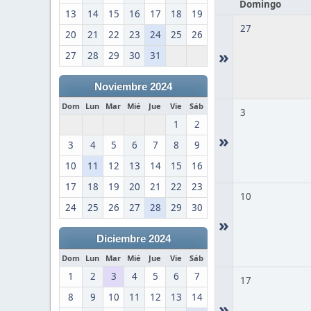
Domingo
13
14
15
16
17
18
19
27
20
21
22
23
24
25
26
»
27
28
29
30
31
Noviembre 2024
Dom
Lun
Mar
Mié
Jue
Vie
Sáb
3
1
2
»
3
4
5
6
7
8
9
10
11
12
13
14
15
16
17
18
19
20
21
22
23
10
24
25
26
27
28
29
30
»
Diciembre 2024
Dom
Lun
Mar
Mié
Jue
Vie
Sáb
1
2
3
4
5
6
7
17
8
9
10
11
12
13
14
»