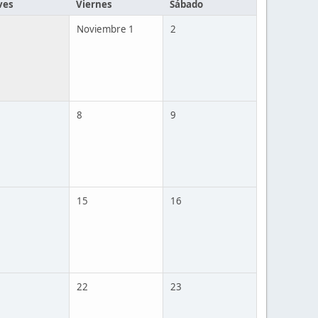
ves
Viernes
Sábado
Noviembre 1
2
8
9
15
16
22
23