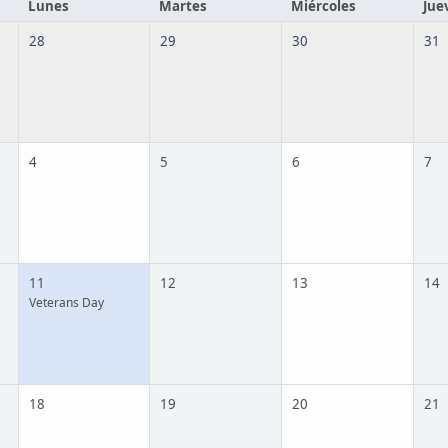
Lunes
Martes
Miércoles
Jue
28
29
30
31
4
5
6
7
11
12
13
14
Veterans Day
18
19
20
21