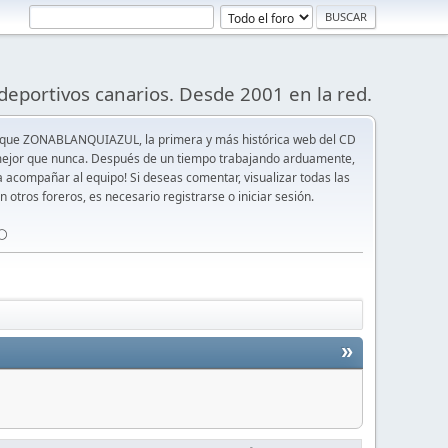
deportivos canarios. Desde 2001 en la red.
 que ZONABLANQUIAZUL, la primera y más histórica web del CD
y mejor que nunca. Después de un tiempo trabajando arduamente,
ra acompañar al equipo! Si deseas comentar, visualizar todas las
n otros foreros, es necesario registrarse o iniciar sesión.
⚪️
»