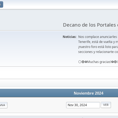
e
Decano de los Portales 
Noticias:
Nos complace anunciarles
Tenerife, está de vuelta 
¡nuestro foro está listo pa
secciones y relacionarte co
⚪️🔵⚽️Muchas gracias!⚽️🔵
Noviembre 2024
ANA