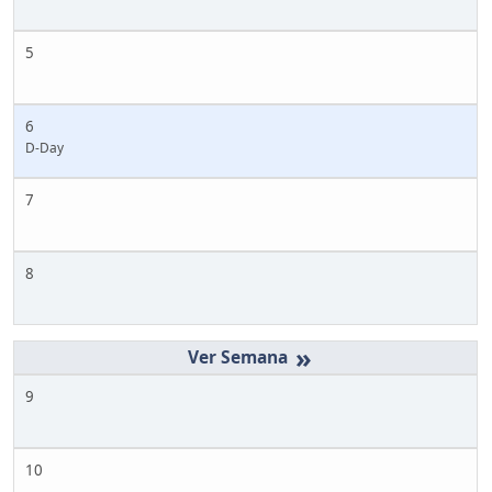
5
6
D-Day
7
8
»
9
10