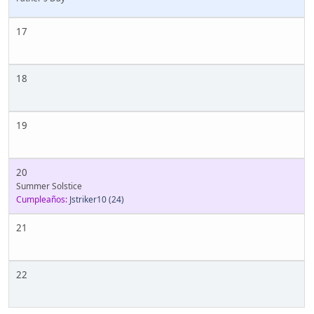
17
18
19
20
Summer Solstice
Cumpleaños:
Jstriker10
(24)
21
22