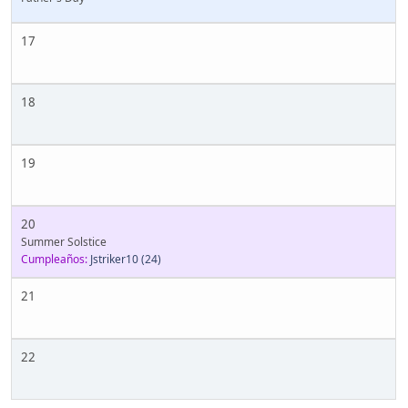
17
18
19
20
Summer Solstice
Cumpleaños:
Jstriker10
(24)
21
22