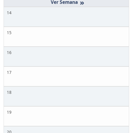
»
14
15
16
17
18
19
20