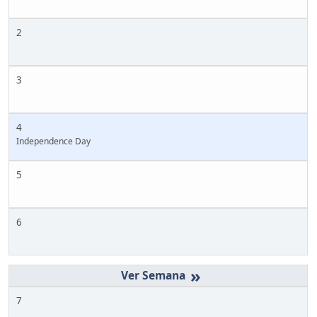
2
3
4
Independence Day
5
6
»
7