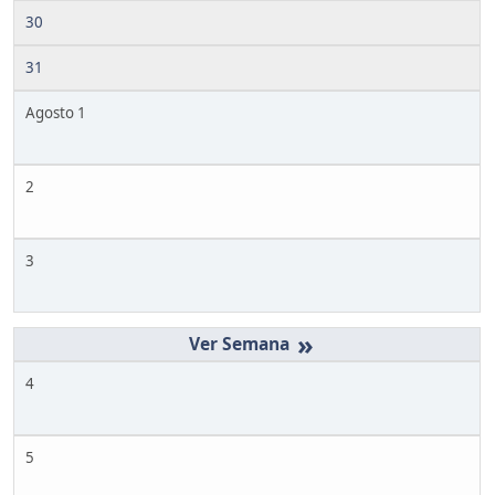
30
31
Agosto 1
2
3
»
4
5