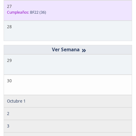
27
Cumpleaños:
BF22
(36)
28
»
29
30
Octubre 1
2
3