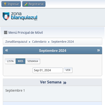
Ingresar
Registrarse
Menú Principal de Móvil
ZonaBlanquiazul
Calendario
Septiembre 2024
►
►
«
»
Septiembre 2024
LISTA
MES
SEMANA
»
Septiembre 1