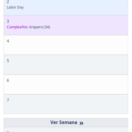
2
Labor Day
3
Cumpleaños:
Arquero
(34)
4
5
6
7
»