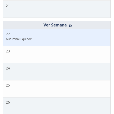
21
»
22
Autumnal Equinox
23
24
25
26