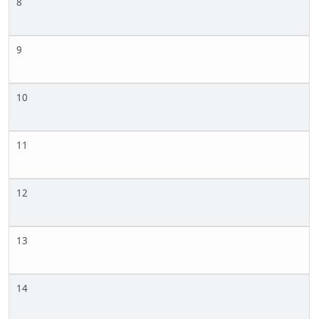
8
9
10
11
12
13
14