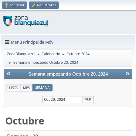
Ingresar
Registrarse
Menú Principal de Móvil
ZonaBlanquiazul
Calendario
Octubre 2024
►
►
Semana empezando Octubre 20, 2024
►
«
»
Semana empezando Octubre 20, 2024
LISTA
MES
SEMANA
Octubre