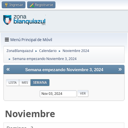
Ingresar
Registrarse
Menú Principal de Móvil
ZonaBlanquiazul
Calendario
Noviembre 2024
►
►
Semana empezando Noviembre 3, 2024
►
«
»
Semana empezando Noviembre 3, 2024
LISTA
MES
SEMANA
Noviembre