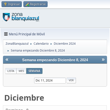
Ingresar
Registrarse
Menú Principal de Móvil
ZonaBlanquiazul
Calendario
Diciembre 2024
►
►
Semana empezando Diciembre 8, 2024
►
«
»
Semana empezando Diciembre 8, 2024
LISTA
MES
SEMANA
Diciembre