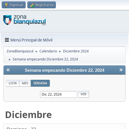
Ingresar
Registrarse
Menú Principal de Móvil
ZonaBlanquiazul
Calendario
Diciembre 2024
►
►
Semana empezando Diciembre 22, 2024
►
«
»
Semana empezando Diciembre 22, 2024
LISTA
MES
SEMANA
Diciembre