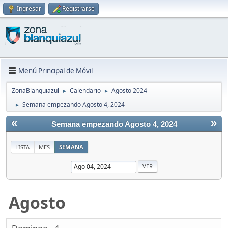
Ingresar
Registrarse
Menú Principal de Móvil
ZonaBlanquiazul
Calendario
Agosto 2024
►
►
Semana empezando Agosto 4, 2024
►
«
»
Semana empezando Agosto 4, 2024
LISTA
MES
SEMANA
Agosto