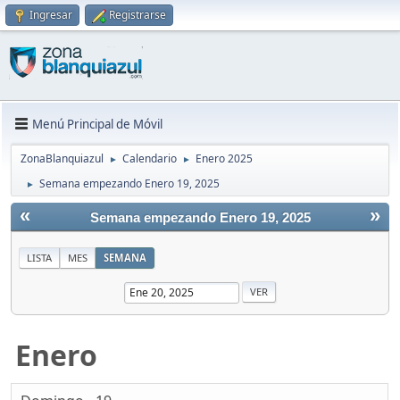
Ingresar
Registrarse
Menú Principal de Móvil
ZonaBlanquiazul
Calendario
Enero 2025
►
►
Semana empezando Enero 19, 2025
►
«
»
Semana empezando Enero 19, 2025
LISTA
MES
SEMANA
Enero