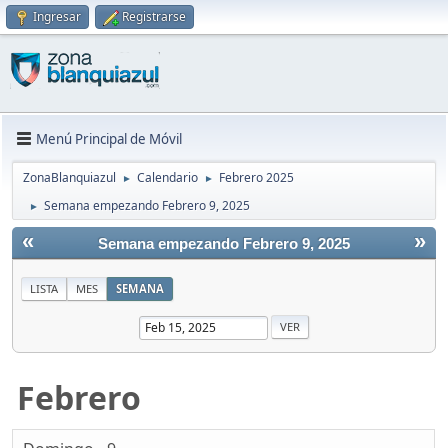
Ingresar
Registrarse
Menú Principal de Móvil
ZonaBlanquiazul
Calendario
Febrero 2025
►
►
Semana empezando Febrero 9, 2025
►
«
»
Semana empezando Febrero 9, 2025
LISTA
MES
SEMANA
Febrero