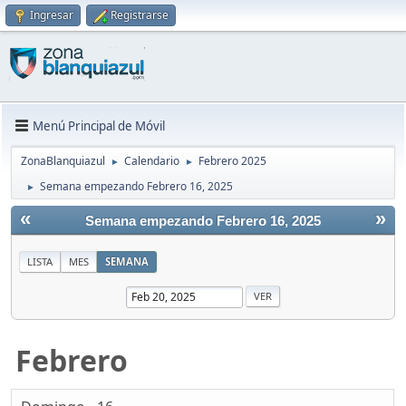
Ingresar
Registrarse
Menú Principal de Móvil
ZonaBlanquiazul
Calendario
Febrero 2025
►
►
Semana empezando Febrero 16, 2025
►
«
»
Semana empezando Febrero 16, 2025
LISTA
MES
SEMANA
Febrero