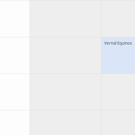
Vernal Equinox