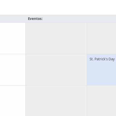
Eventos:
St. Patrick's Day