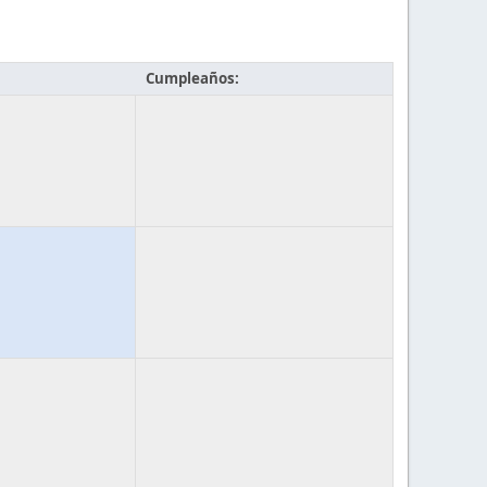
Cumpleaños: