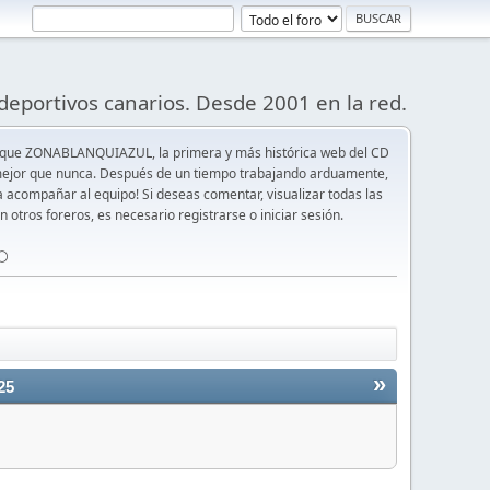
deportivos canarios. Desde 2001 en la red.
 que ZONABLANQUIAZUL, la primera y más histórica web del CD
y mejor que nunca. Después de un tiempo trabajando arduamente,
ra acompañar al equipo! Si deseas comentar, visualizar todas las
n otros foreros, es necesario registrarse o iniciar sesión.
⚪️
»
25