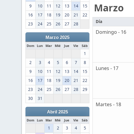
Marzo
9
10
11
12
13
14
15
16
17
18
19
20
21
22
Día
23
24
25
26
27
28
Domingo - 16
Marzo 2025
Dom
Lun
Mar
Mié
Jue
Vie
Sáb
1
2
3
4
5
6
7
8
Lunes - 17
9
10
11
12
13
14
15
16
17
18
19
20
21
22
23
24
25
26
27
28
29
30
31
Martes - 18
Abril 2025
Dom
Lun
Mar
Mié
Jue
Vie
Sáb
1
2
3
4
5