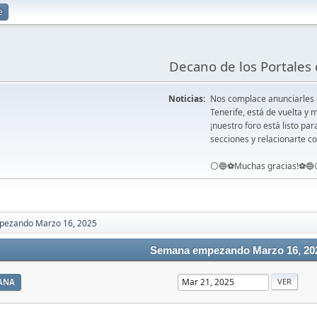
e
Decano de los Portales 
Noticias:
Nos complace anunciarles
Tenerife, está de vuelta 
¡nuestro foro está listo pa
secciones y relacionarte co
⚪️🔵⚽️Muchas gracias!⚽️🔵
ezando Marzo 16, 2025
Semana empezando Marzo 16, 20
ANA