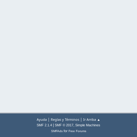
|
|
Ayuda
Reglas y Términos
Ir Arriba ▲
|
,
SMF 2.1.4
SMF © 2017
Simple Machines
for
SMFAds
Free Forums