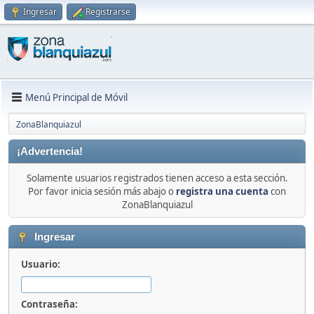
Ingresar
Registrarse
Menú Principal de Móvil
ZonaBlanquiazul
¡Advertencia!
Solamente usuarios registrados tienen acceso a esta sección.
Por favor inicia sesión más abajo o
registra una cuenta
con
ZonaBlanquiazul
Ingresar
Usuario:
Contraseña: