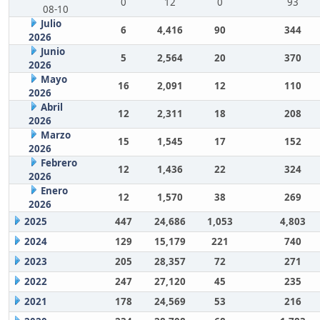
0
12
0
93
08-10
Julio
6
4,416
90
344
2026
Junio
5
2,564
20
370
2026
Mayo
16
2,091
12
110
2026
Abril
12
2,311
18
208
2026
Marzo
15
1,545
17
152
2026
Febrero
12
1,436
22
324
2026
Enero
12
1,570
38
269
2026
2025
447
24,686
1,053
4,803
2024
129
15,179
221
740
2023
205
28,357
72
271
2022
247
27,120
45
235
2021
178
24,569
53
216