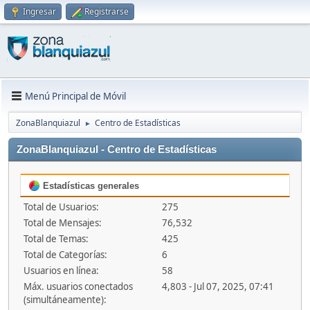
Ingresar
Registrarse
Menú Principal de Móvil
ZonaBlanquiazul
Centro de Estadísticas
►
ZonaBlanquiazul - Centro de Estadísticas
Estadísticas generales
Total de Usuarios:
275
Total de Mensajes:
76,532
Total de Temas:
425
Total de Categorías:
6
Usuarios en línea:
58
Máx. usuarios conectados
4,803 - Jul 07, 2025, 07:41
(simultáneamente):