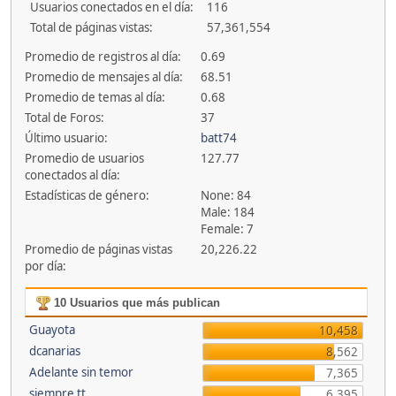
Usuarios conectados en el día:
116
Total de páginas vistas:
57,361,554
Promedio de registros al día:
0.69
Promedio de mensajes al día:
68.51
Promedio de temas al día:
0.68
Total de Foros:
37
Último usuario:
batt74
Promedio de usuarios
127.77
conectados al día:
Estadísticas de género:
None: 84
Male: 184
Female: 7
Promedio de páginas vistas
20,226.22
por día:
10 Usuarios que más publican
Guayota
10,458
dcanarias
8,562
Adelante sin temor
7,365
siempre tt
6,395