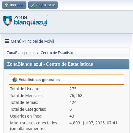
Ingresar
Registrarse
Menú Principal de Móvil
ZonaBlanquiazul
Centro de Estadísticas
►
ZonaBlanquiazul - Centro de Estadísticas
Estadísticas generales
Total de Usuarios:
275
Total de Mensajes:
76,268
Total de Temas:
424
Total de Categorías:
6
Usuarios en línea:
43
Máx. usuarios conectados
4,803 - Jul 07, 2025, 07:41
(simultáneamente):