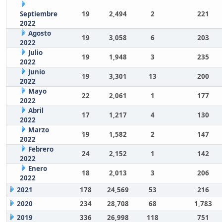
Septiembre
19
2,494
2
221
2022
Agosto
19
3,058
6
203
2022
Julio
19
1,948
3
235
2022
Junio
19
3,301
13
200
2022
Mayo
22
2,061
1
177
2022
Abril
17
1,217
4
130
2022
Marzo
19
1,582
2
147
2022
Febrero
24
2,152
1
142
2022
Enero
18
2,013
3
206
2022
2021
178
24,569
53
216
2020
234
28,708
68
1,783
2019
336
26,998
118
751