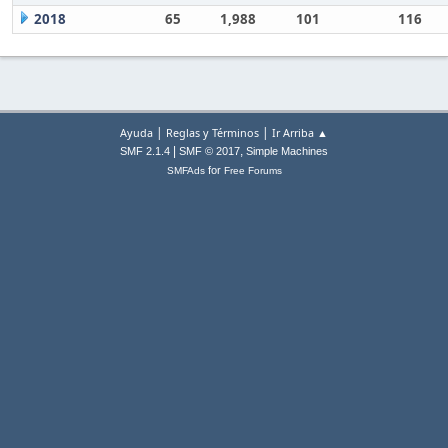
2018
65
1,988
101
116
|
|
Ayuda
Reglas y Términos
Ir Arriba ▲
|
,
SMF 2.1.4
SMF © 2017
Simple Machines
for
SMFAds
Free Forums