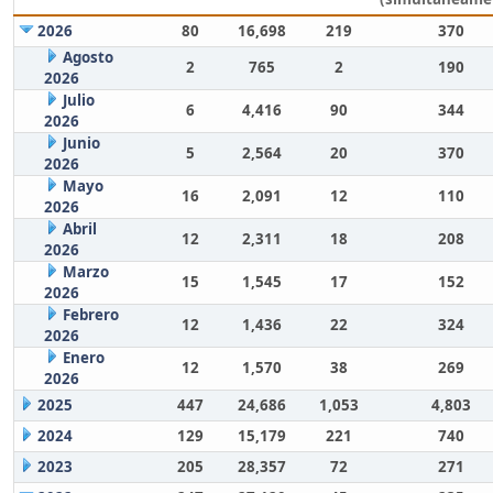
2026
80
16,698
219
370
Agosto
2
765
2
190
2026
Julio
6
4,416
90
344
2026
Junio
5
2,564
20
370
2026
Mayo
16
2,091
12
110
2026
Abril
12
2,311
18
208
2026
Marzo
15
1,545
17
152
2026
Febrero
12
1,436
22
324
2026
Enero
12
1,570
38
269
2026
2025
447
24,686
1,053
4,803
2024
129
15,179
221
740
2023
205
28,357
72
271