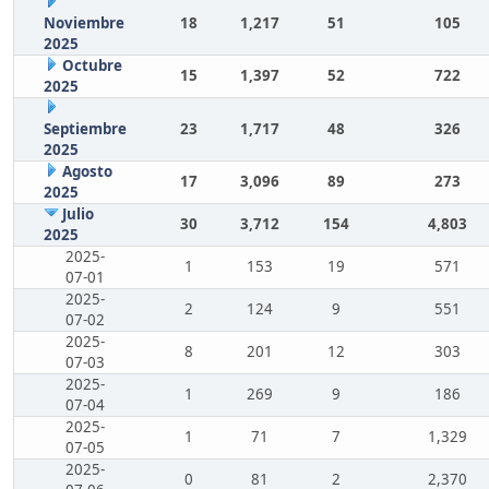
Noviembre
18
1,217
51
105
2025
Octubre
15
1,397
52
722
2025
Septiembre
23
1,717
48
326
2025
Agosto
17
3,096
89
273
2025
Julio
30
3,712
154
4,803
2025
2025-
1
153
19
571
07-01
2025-
2
124
9
551
07-02
2025-
8
201
12
303
07-03
2025-
1
269
9
186
07-04
2025-
1
71
7
1,329
07-05
2025-
0
81
2
2,370