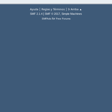
|
|
Ayuda
Reglas y Términos
Ir Arriba ▲
|
,
SMF 2.1.4
SMF © 2017
Simple Machines
for
SMFAds
Free Forums