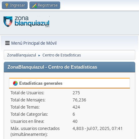
Ingresar
Registrarse
Menú Principal de Móvil
ZonaBlanquiazul
Centro de Estadísticas
►
ZonaBlanquiazul - Centro de Estadísticas
Estadísticas generales
Total de Usuarios:
275
Total de Mensajes:
76,236
Total de Temas:
424
Total de Categorías:
6
Usuarios en línea:
40
Máx. usuarios conectados
4,803 - Jul 07, 2025, 07:41
(simultáneamente):