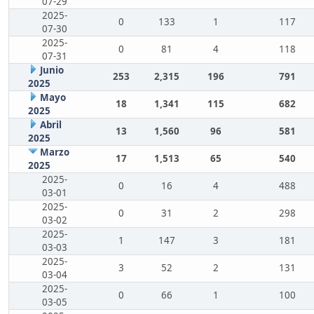
07-29
2025-
0
133
1
117
07-30
2025-
0
81
4
118
07-31
Junio
253
2,315
196
791
2025
Mayo
18
1,341
115
682
2025
Abril
13
1,560
96
581
2025
Marzo
17
1,513
65
540
2025
2025-
0
16
4
488
03-01
2025-
0
31
2
298
03-02
2025-
1
147
3
181
03-03
2025-
3
52
2
131
03-04
2025-
0
66
1
100
03-05