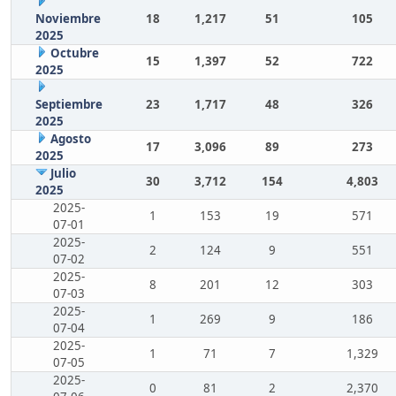
Noviembre
18
1,217
51
105
2025
Octubre
15
1,397
52
722
2025
Septiembre
23
1,717
48
326
2025
Agosto
17
3,096
89
273
2025
Julio
30
3,712
154
4,803
2025
2025-
1
153
19
571
07-01
2025-
2
124
9
551
07-02
2025-
8
201
12
303
07-03
2025-
1
269
9
186
07-04
2025-
1
71
7
1,329
07-05
2025-
0
81
2
2,370