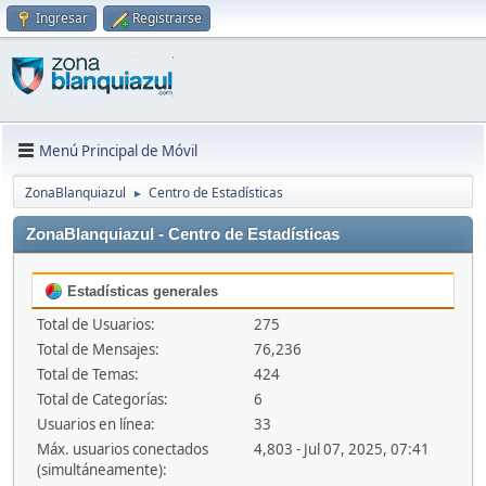
Ingresar
Registrarse
Menú Principal de Móvil
ZonaBlanquiazul
Centro de Estadísticas
►
ZonaBlanquiazul - Centro de Estadísticas
Estadísticas generales
Total de Usuarios:
275
Total de Mensajes:
76,236
Total de Temas:
424
Total de Categorías:
6
Usuarios en línea:
33
Máx. usuarios conectados
4,803 - Jul 07, 2025, 07:41
(simultáneamente):