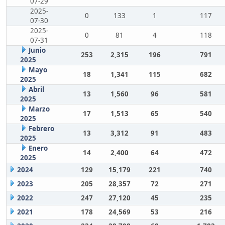
07-29
2025-
0
133
1
117
07-30
2025-
0
81
4
118
07-31
Junio
253
2,315
196
791
2025
Mayo
18
1,341
115
682
2025
Abril
13
1,560
96
581
2025
Marzo
17
1,513
65
540
2025
Febrero
13
3,312
91
483
2025
Enero
14
2,400
64
472
2025
2024
129
15,179
221
740
2023
205
28,357
72
271
2022
247
27,120
45
235
2021
178
24,569
53
216