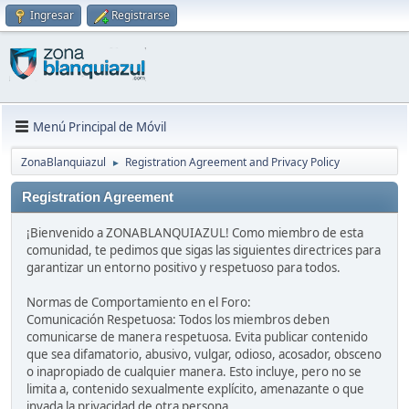
Ingresar
Registrarse
Menú Principal de Móvil
ZonaBlanquiazul
Registration Agreement and Privacy Policy
►
Registration Agreement
¡Bienvenido a ZONABLANQUIAZUL! Como miembro de esta
comunidad, te pedimos que sigas las siguientes directrices para
garantizar un entorno positivo y respetuoso para todos.
Normas de Comportamiento en el Foro:
Comunicación Respetuosa: Todos los miembros deben
comunicarse de manera respetuosa. Evita publicar contenido
que sea difamatorio, abusivo, vulgar, odioso, acosador, obsceno
o inapropiado de cualquier manera. Esto incluye, pero no se
limita a, contenido sexualmente explícito, amenazante o que
invada la privacidad de otra persona.