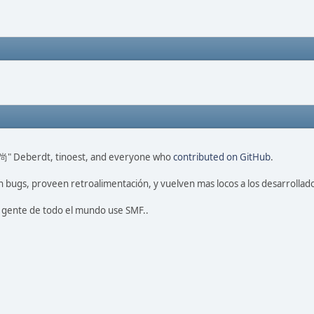
ao 尚" Deberdt, tinoest, and everyone who
contributed on GitHub
.
 bugs, proveen retroalimentación, y vuelven mas locos a los desarrollado
a gente de todo el mundo use SMF..