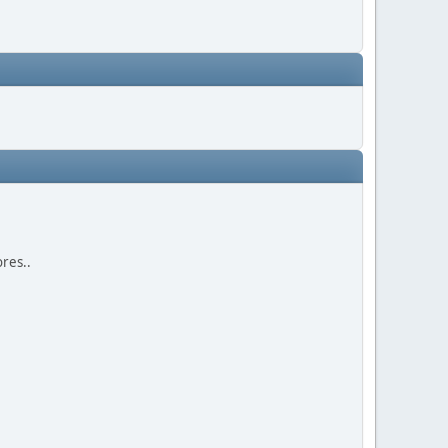
res..