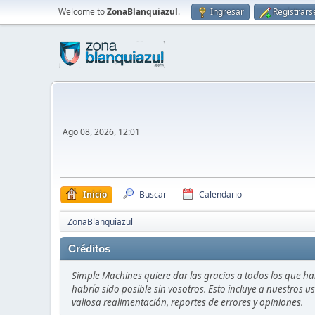
Welcome to
ZonaBlanquiazul
.
Ingresar
Registrars
Ago 08, 2026, 12:01
Inicio
Buscar
Calendario
ZonaBlanquiazul
Créditos
Simple Machines quiere dar las gracias a todos los que h
habría sido posible sin vosotros. Esto incluye a nuestros 
valiosa realimentación, reportes de errores y opiniones.