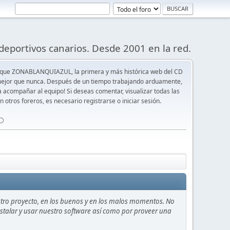
deportivos canarios. Desde 2001 en la red.
 que ZONABLANQUIAZUL, la primera y más histórica web del CD
y mejor que nunca. Después de un tiempo trabajando arduamente,
ra acompañar al equipo! Si deseas comentar, visualizar todas las
n otros foreros, es necesario registrarse o iniciar sesión.
⚪️
stro proyecto, en los buenos y en los malos momentos. No
instalar y usar nuestro software así como por proveer una