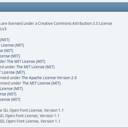
are licensed under a Creative Commons Attribution 3.0 License
Lv3
 (MIT)
 License (MIT)
se (MIT)
cense (MIT)
nder
The MIT License (MIT)
sed under
The MIT License (MIT)
 License (MIT)
censed under
The Apache License Version 2.0
icensed under
The MIT License (MIT)
License (MIT)
nse (MIT)
icense (MIT)
he SIL Open Font License, Version 1.1
 SIL Open Font License, Version 1.1
 SIL Open Font License, Version 1.1