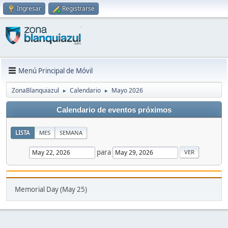
Ingresar
Registrarse
Menú Principal de Móvil
ZonaBlanquiazul
Calendario
Mayo 2026
►
►
Calendario de eventos próximos
LISTA
MES
SEMANA
para
Memorial Day (May 25)