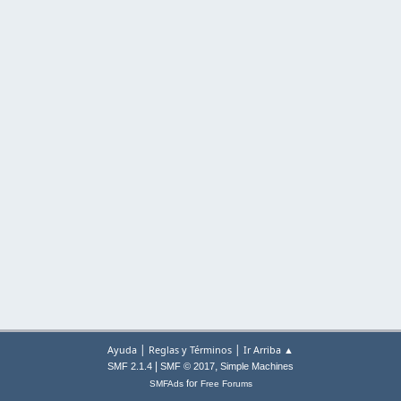
|
|
Ayuda
Reglas y Términos
Ir Arriba ▲
|
,
SMF 2.1.4
SMF © 2017
Simple Machines
for
SMFAds
Free Forums