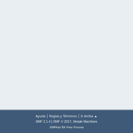
|
|
Ayuda
Reglas y Términos
Ir Arriba ▲
|
,
SMF 2.1.4
SMF © 2017
Simple Machines
for
SMFAds
Free Forums