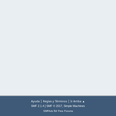
|
|
Ayuda
Reglas y Términos
Ir Arriba ▲
|
,
SMF 2.1.4
SMF © 2017
Simple Machines
for
SMFAds
Free Forums