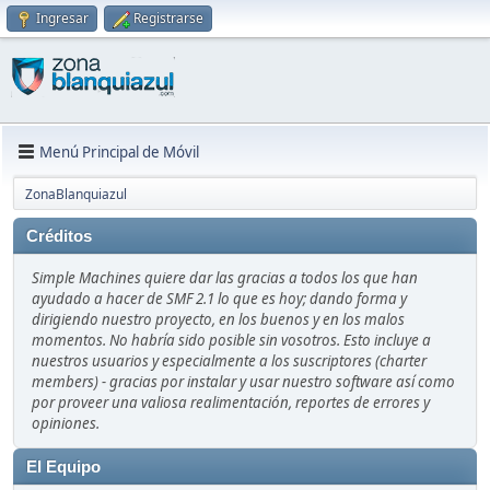
Ingresar
Registrarse
Menú Principal de Móvil
ZonaBlanquiazul
Créditos
Simple Machines quiere dar las gracias a todos los que han
ayudado a hacer de SMF 2.1 lo que es hoy; dando forma y
dirigiendo nuestro proyecto, en los buenos y en los malos
momentos. No habría sido posible sin vosotros. Esto incluye a
nuestros usuarios y especialmente a los suscriptores (charter
members) - gracias por instalar y usar nuestro software así como
por proveer una valiosa realimentación, reportes de errores y
opiniones.
El Equipo