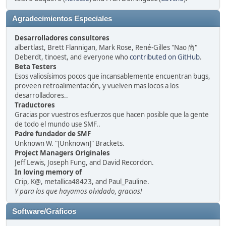
Agradecimientos Especiales
Desarrolladores consultores
albertlast, Brett Flannigan, Mark Rose, René-Gilles "Nao 尚"
Deberdt, tinoest, and everyone who
contributed on GitHub
.
Beta Testers
Esos valiosísimos pocos que incansablemente encuentran bugs,
proveen retroalimentación, y vuelven mas locos a los
desarrolladores..
Traductores
Gracias por vuestros esfuerzos que hacen posible que la gente
de todo el mundo use SMF..
Padre fundador de SMF
Unknown W. "[Unknown]" Brackets.
Project Managers Originales
Jeff Lewis, Joseph Fung, and David Recordon.
In loving memory of
Crip, K@, metallica48423, and Paul_Pauline.
Y para los que hayamos olvidado, gracias!
Software/Gráficos