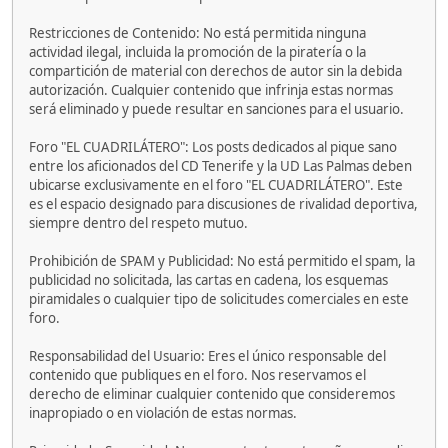
Restricciones de Contenido: No está permitida ninguna
actividad ilegal, incluida la promoción de la piratería o la
compartición de material con derechos de autor sin la debida
autorización. Cualquier contenido que infrinja estas normas
será eliminado y puede resultar en sanciones para el usuario.
Foro "EL CUADRILÁTERO": Los posts dedicados al pique sano
entre los aficionados del CD Tenerife y la UD Las Palmas deben
ubicarse exclusivamente en el foro "EL CUADRILÁTERO". Este
es el espacio designado para discusiones de rivalidad deportiva,
siempre dentro del respeto mutuo.
Prohibición de SPAM y Publicidad: No está permitido el spam, la
publicidad no solicitada, las cartas en cadena, los esquemas
piramidales o cualquier tipo de solicitudes comerciales en este
foro.
Responsabilidad del Usuario: Eres el único responsable del
contenido que publiques en el foro. Nos reservamos el
derecho de eliminar cualquier contenido que consideremos
inapropiado o en violación de estas normas.