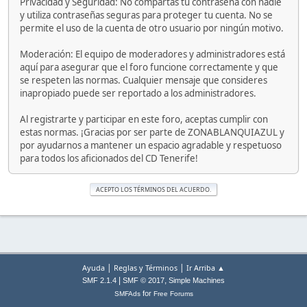
Privacidad y Seguridad: No compartas tu contraseña con nadie
y utiliza contraseñas seguras para proteger tu cuenta. No se
permite el uso de la cuenta de otro usuario por ningún motivo.
Moderación: El equipo de moderadores y administradores está
aquí para asegurar que el foro funcione correctamente y que
se respeten las normas. Cualquier mensaje que consideres
inapropiado puede ser reportado a los administradores.
Al registrarte y participar en este foro, aceptas cumplir con
estas normas. ¡Gracias por ser parte de ZONABLANQUIAZUL y
por ayudarnos a mantener un espacio agradable y respetuoso
para todos los aficionados del CD Tenerife!
|
|
Ayuda
Reglas y Términos
Ir Arriba ▲
|
,
SMF 2.1.4
SMF © 2017
Simple Machines
for
SMFAds
Free Forums