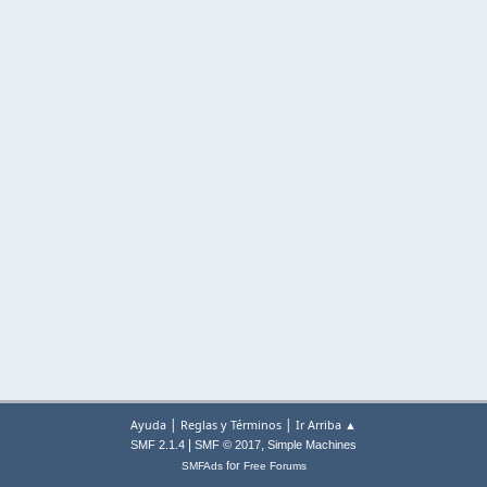
|
|
Ayuda
Reglas y Términos
Ir Arriba ▲
|
,
SMF 2.1.4
SMF © 2017
Simple Machines
for
SMFAds
Free Forums