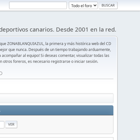
deportivos canarios. Desde 2001 en la red.
 que ZONABLANQUIAZUL, la primera y más histórica web del CD
y mejor que nunca. Después de un tiempo trabajando arduamente,
ra acompañar al equipo! Si deseas comentar, visualizar todas las
n otros foreros, es necesario registrarse o iniciar sesión.
⚪️
s