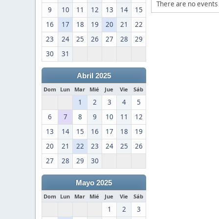
There are no events 
9
10
11
12
13
14
15
16
17
18
19
20
21
22
23
24
25
26
27
28
29
30
31
Abril 2025
Dom
Lun
Mar
Mié
Jue
Vie
Sáb
1
2
3
4
5
6
7
8
9
10
11
12
13
14
15
16
17
18
19
20
21
22
23
24
25
26
27
28
29
30
Mayo 2025
Dom
Lun
Mar
Mié
Jue
Vie
Sáb
1
2
3