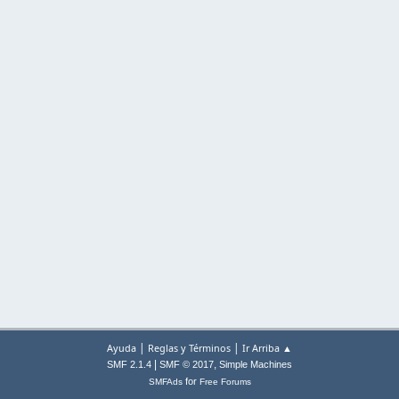
|
|
Ayuda
Reglas y Términos
Ir Arriba ▲
|
,
SMF 2.1.4
SMF © 2017
Simple Machines
for
SMFAds
Free Forums