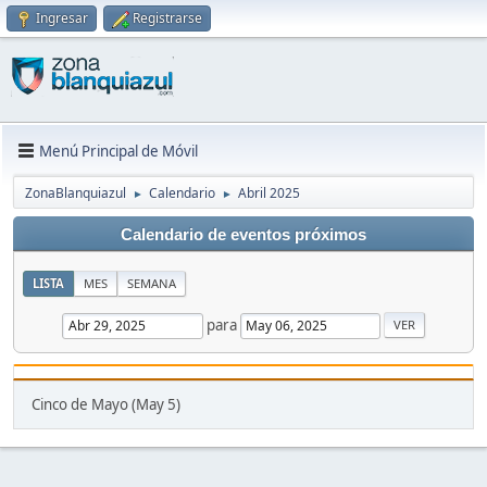
Ingresar
Registrarse
Menú Principal de Móvil
ZonaBlanquiazul
Calendario
Abril 2025
►
►
Calendario de eventos próximos
LISTA
MES
SEMANA
para
Cinco de Mayo (May 5)