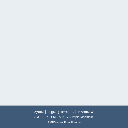
|
|
Ayuda
Reglas y Términos
Ir Arriba ▲
|
,
SMF 2.1.4
SMF © 2017
Simple Machines
for
SMFAds
Free Forums