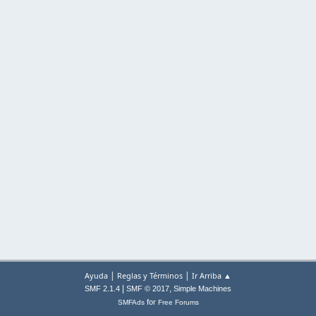
|
|
Ayuda
Reglas y Términos
Ir Arriba ▲
|
,
SMF 2.1.4
SMF © 2017
Simple Machines
for
SMFAds
Free Forums