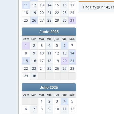
11
12
13
14
15
16
17
Flag Day (Jun 14), F
18
19
20
21
22
23
24
25
26
27
28
29
30
31
Junio 2025
Dom
Lun
Mar
Mié
Jue
Vie
Sáb
1
2
3
4
5
6
7
8
9
10
11
12
13
14
15
16
17
18
19
20
21
22
23
24
25
26
27
28
29
30
Julio 2025
Dom
Lun
Mar
Mié
Jue
Vie
Sáb
1
2
3
4
5
6
7
8
9
10
11
12