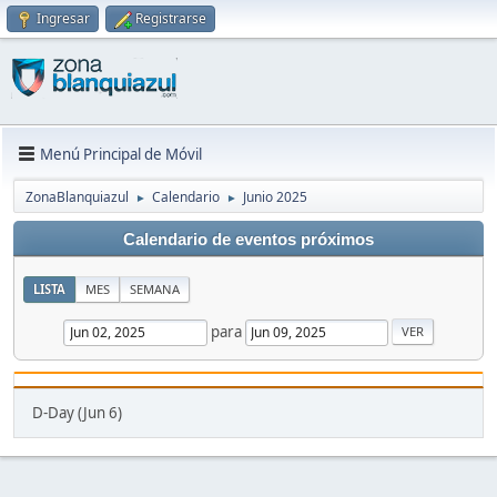
Ingresar
Registrarse
Menú Principal de Móvil
ZonaBlanquiazul
Calendario
Junio 2025
►
►
Calendario de eventos próximos
LISTA
MES
SEMANA
para
D-Day (Jun 6)