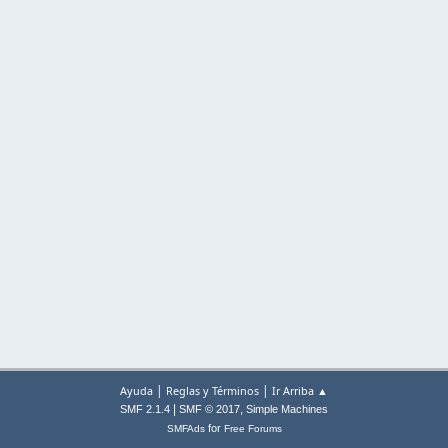
|
|
Ayuda
Reglas y Términos
Ir Arriba ▲
|
,
SMF 2.1.4
SMF © 2017
Simple Machines
for
SMFAds
Free Forums