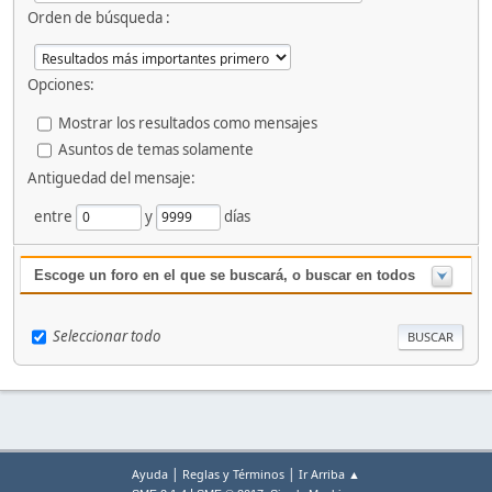
Orden de búsqueda :
Opciones:
Mostrar los resultados como mensajes
Asuntos de temas solamente
Antiguedad del mensaje:
entre
y
días
Escoge un foro en el que se buscará, o buscar en todos
Seleccionar todo
|
|
Ayuda
Reglas y Términos
Ir Arriba ▲