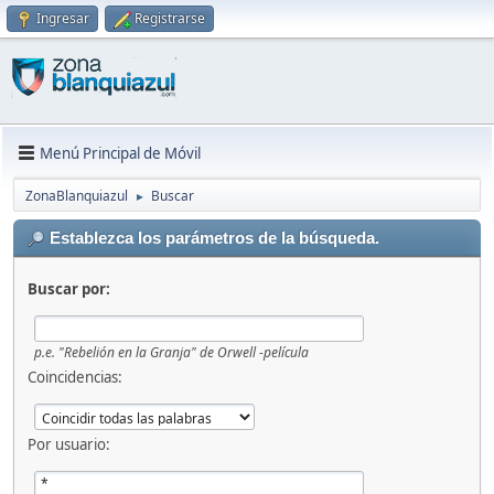
Ingresar
Registrarse
Menú Principal de Móvil
ZonaBlanquiazul
Buscar
►
Establezca los parámetros de la búsqueda.
Buscar por:
p.e.
"Rebelión en la Granja" de Orwell -película
Coincidencias:
Por usuario: